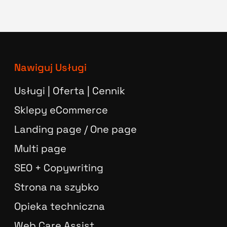
Nawiguj Usługi
Usługi | Oferta | Cennik
Sklepy eCommerce
Landing page / One page
Multi page
SEO + Copywriting
Strona na szybko
Opieka techniczna
Web Care Assist