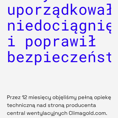
uporządkował
niedociągnię
i poprawił
bezpieczeńst
Przez 12 miesięcy objęliśmy pełną opiekę
techniczną nad stroną producenta
central wentylacyjnych Climagold.com.