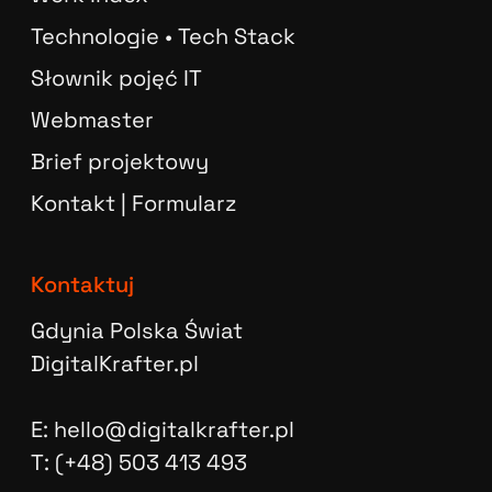
Technologie • Tech Stack
Słownik pojęć IT
Webmaster
Brief projektowy
Kontakt | Formularz
Kontaktuj
Gdynia Polska Świat
DigitalKrafter.pl
E: hello@digitalkrafter.pl
T: (+48) 503 413 493