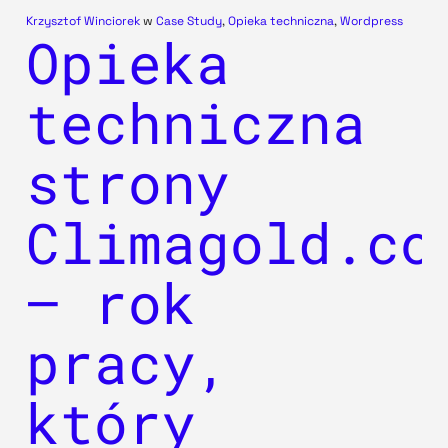
Krzysztof Winciorek
w
Case Study
,
Opieka techniczna
,
Wordpress
Opieka
techniczna
strony
Climagold.co
– rok
pracy,
który