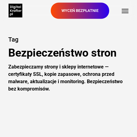
Skip
Menu
WYCEŃ BEZPŁATNIE
to
main
content
Tag
Bezpieczeństwo stron
Zabezpieczamy strony i sklepy internetowe —
certyfikaty SSL, kopie zapasowe, ochrona przed
malware, aktualizacje i monitoring. Bezpieczeństwo
bez kompromisów.