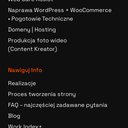
Naprawa WordPress + WooCommerce
• Pogotowie Techniczne
Domeny | Hosting
Produkcja foto wideo
(Content Kreator)
Nawiguj Info
Realizacje
Proces tworzenia strony
FAQ – najczęściej zadawane pytania
Blog
Work Index+