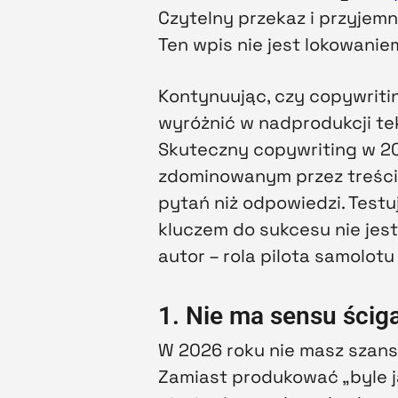
Czytelny przekaz i przyjem
Ten wpis nie jest lokowanie
Kontynuując, czy copywriti
wyróżnić w nadprodukcji tek
Skuteczny copywriting w 20
zdominowanym przez treści
pytań niż odpowiedzi. Test
kluczem do sukcesu nie jest 
autor – rola pilota samolotu
1. Nie ma sensu ściga
W 2026 roku nie masz szans 
Zamiast produkować „byle j