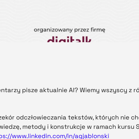
ntarzy pisze aktualnie AI? Wiemy wszyscy z ró
ekór odczłowieczania tekstów, których nie chc
iedzę, metody i konstrukcje w ramach kursu 
ps://www.linkedin.com/in/agjablonski