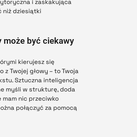
rytoryczna i zaskakująca
niż dziesiątki
ry może być ciekawy
órymi kierujesz się
 z Twojej głowy – to Twoja
kstu. Sztuczna inteligencja
e myśli w strukturę, doda
ie mam nic przeciwko
 można połączyć za pomocą