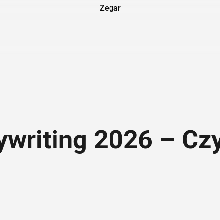
Zegar
writing 2026 – Czy