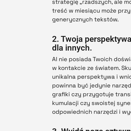
strategię „rzadszych, ale 
treść w miesiącu może przyn
generycznych tekstów.
2. Twoja perspektywa
dla innych.
AI nie posiada Twoich doświa
w kontakcie ze światem. Sk
unikalna perspektywa i wnio
powinna być jedynie narzęd
grafiki czy przygotuje tran
kumulacji czy swoistej syn
odpowiednich narzędzi i w