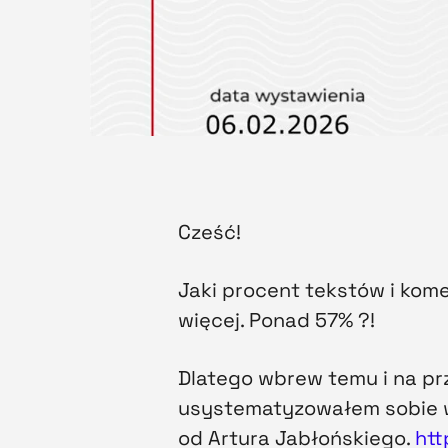
Cześć!
Jaki procent tekstów i kome
więcej. Ponad 57% ?!
Dlatego wbrew temu i na prz
usystematyzowałem sobie w
od Artura Jabłońskiego.
htt