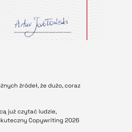
żnych źródeł, że dużo, coraz
ą już czytać ludzie,
Skuteczny Copywriting 2026