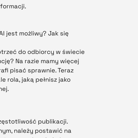
formacji.
I jest możliwy? Jak się
trzeć do odbiorcy w świecie
cję? Na razie mamy więcej
fi pisać sprawnie. Teraz
 rola, jaką pełnisz jako
nej.
ęstotliwość publikacji.
jnym, należy postawić na