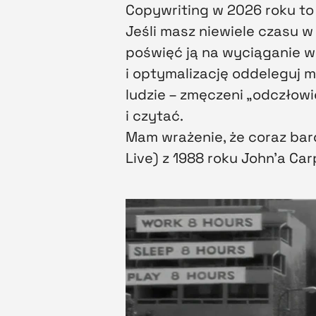
Copywriting w 2026 roku t
Jeśli masz niewiele czasu w
poświęć ją na wyciąganie wa
i optymalizację oddeleguj m
ludzie – zmęczeni „odczłowi
i czytać.
Mam wrażenie, że coraz bardzi
Live) z 1988 roku John’a Ca