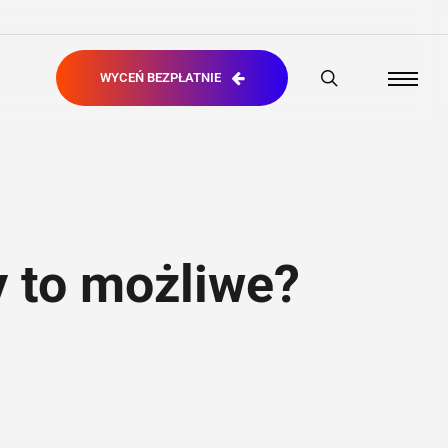
search
WYCEŃ BEZPŁATNIE
Menu
 to możliwe?