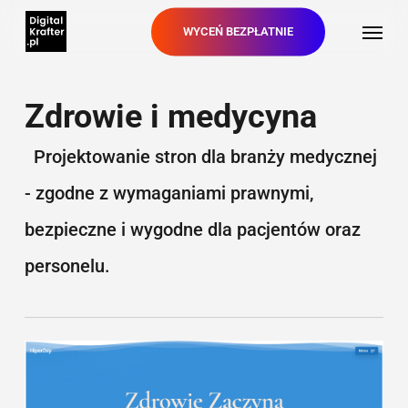
Skip
Menu
WYCEŃ BEZPŁATNIE
to
main
content
Zdrowie i medycyna
Projektowanie stron dla branży medycznej
- zgodne z wymaganiami prawnymi,
bezpieczne i wygodne dla pacjentów oraz
personelu.