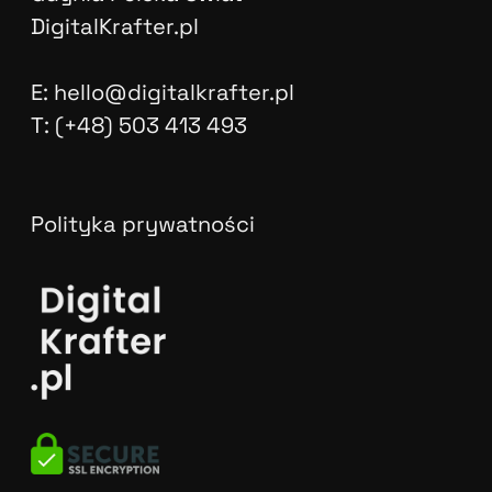
DigitalKrafter.pl
E: hello@digitalkrafter.pl
T: (+48) 503 413 493
Polityka prywatności