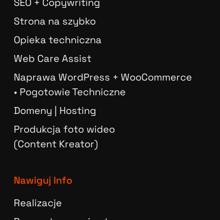
SEO + Copywriting
Strona na szybko
Opieka techniczna
Web Care Assist
Naprawa WordPress + WooCommerce
• Pogotowie Techniczne
Domeny | Hosting
Produkcja foto wideo
(Content Kreator)
Nawiguj Info
Realizacje