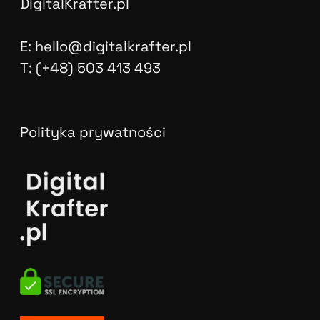
DigitalKrafter.pl
E: hello@digitalkrafter.pl
T: (+48) 503 413 493
Polityka prywatności