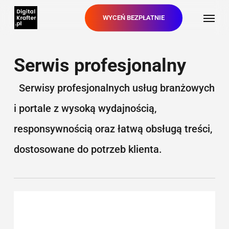
Skip
Menu
WYCEŃ BEZPŁATNIE
to
main
content
Serwis profesjonalny
Serwisy profesjonalnych usług branżowych
i portale z wysoką wydajnością,
responsywnością oraz łatwą obsługą treści,
dostosowane do potrzeb klienta.